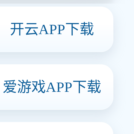
重要的是，她对孙颖莎的研究已经深入骨
赛和2024年釜山世乒赛上，早田希娜都
控制，迫使孙颖莎多用反手过渡，从而削弱
长在相持中寻找机会，利用自己稳定的防守
破全胜魔咒。对于孙颖莎来说，她需要重新
击。作为世界顶尖选手，孙颖莎拥有出色的
发力节奏。同时，早田希娜的崛起也为中国