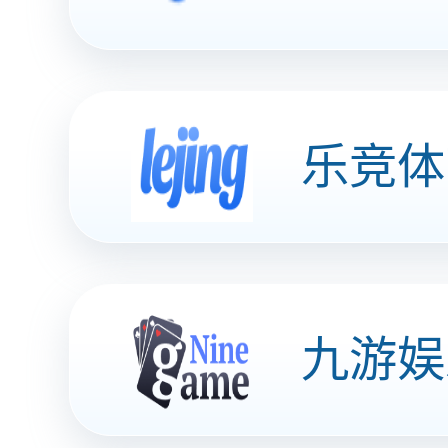
LOL全球教练解约金排行榜：扣马800万美元
近日，一份关于《英雄联盟》全球教练解约金排行榜的
2026-07-23