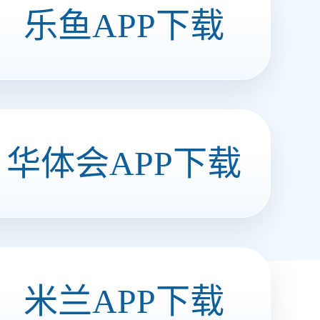
的“杀手锏”，她不仅有望保持对早田希娜
最大的绊脚石。
下一篇：
林书豪：太火热的主场氛围可能会影