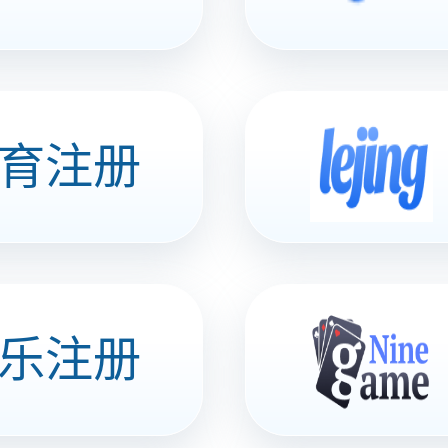
孙颖莎正手进攻效率下滑
爆料在电竞圈引...
在刚刚结束的WTT新加坡大满贯
2026-06-08