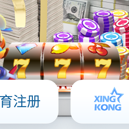
据背后的技术隐忧
手进攻效率确实出现了明显波动。以新加坡站与早田希娜的交锋
这种下滑并非偶然，而是源于几个层面的变化：一是对手对她的正
试更多变线进攻，但稳定性不足，导致非受迫性失误增多。值得
对手。如今效率下降，意味着她在对抗中需要更多依赖反手和台
体现在步法调整上。过去她能够利用灵动的脚步抢占最佳击球点
降。这种短板在关键分上尤为致命，因为一旦正手进攻无法形成