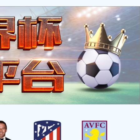
注册入口
体育赛事与数据服务
内容， 支持
APP下载
与
网页使用
，每
，掌握比赛节奏。