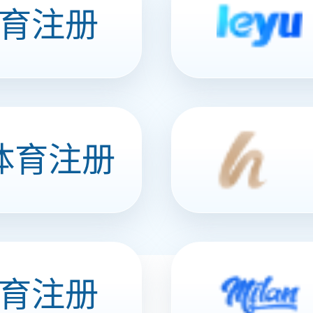
何战术依赖都可能被破解。未来几个月，孙颖莎若能找回正手进攻
治地位。反之，如果问题持续，早田希娜很可能成为她卫冕路上