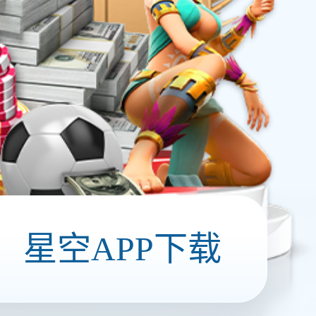
为例，她在关键分上的正手抢攻成功率仅为
手线路越来越熟悉，早田希娜多次预判到孙
注意的是，正手进攻一直是孙颖莎的核心武
内球控制，这无疑给了早田希娜更多周旋空
，但现在面对早田希娜的快速变线时，她的
压制，对手就有机会反攻。对于孙颖莎而