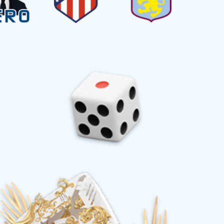
但比赛中暴露出的正手进攻效率下滑问题引