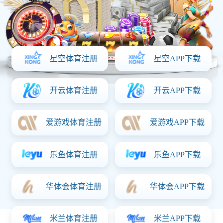
手机App
网页版
7000万镑标价！布莱顿静待热
刺二次求购范黑克
2026-06-06 15:03
61 次阅读
首页
/
体育头条